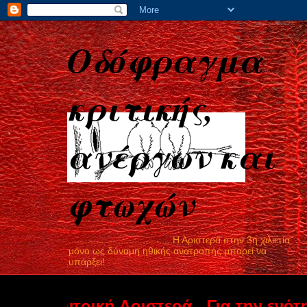
Οδόφραγμα
κριτικής,
ανέργων και
φτωχών
......................................Η Αριστερά στην 3η χιλιετία
μόνο ως δύναμη ηθικής ανατροπής μπορεί να
υπάρξει!
ντρική Αριστερά...Για την ενότητα στη 