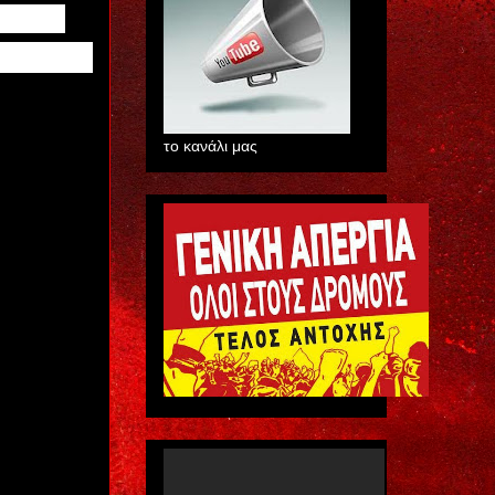
4083087
το κανάλι μας