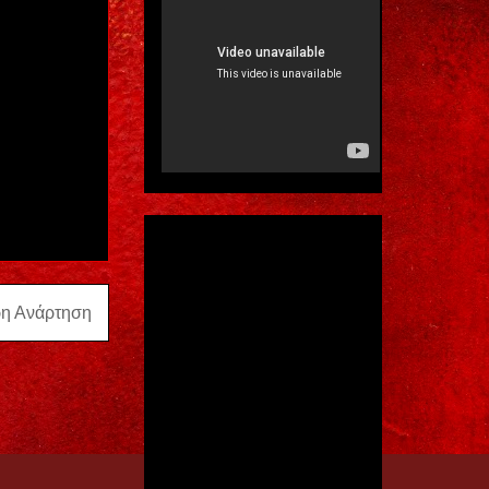
ρη Ανάρτηση