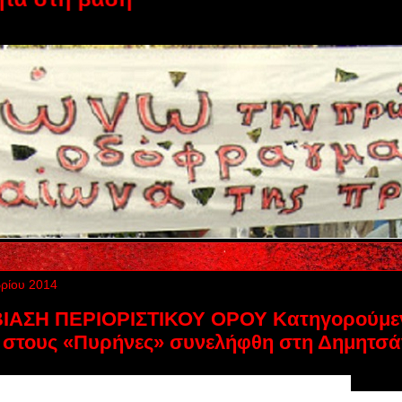
ρίου 2014
ΙΑΣΗ ΠΕΡΙΟΡΙΣΤΙΚΟΥ ΟΡΟΥ Kατηγορούμεν
 στους «Πυρήνες» συνελήφθη στη Δημητσ
νη που κατηγορείται για συμμετοχή στην