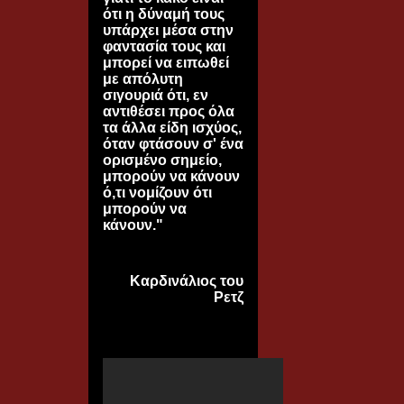
ότι η δύναμή τους
υπάρχει μέσα στην
φαντασία τους και
μπορεί να ειπωθεί
με απόλυτη
σιγουριά ότι, εν
αντιθέσει προς όλα
τα άλλα είδη ισχύος,
όταν φτάσουν σ' ένα
ορισμένο σημείο,
μπορούν να κάνουν
ό,τι νομίζουν ότι
μπορούν να
κάνουν."
Kαρδινάλιος του
Ρετζ