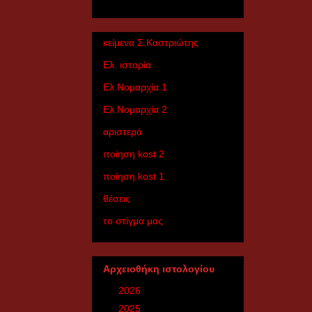
κείμενα Σ.Καστριώτης
Ελ. ιστορία
Ελ.Nομαρχία 1
Ελ.Nομαρχία 2
αριστερά
ποίηση kost 2
ποίηση kost 1
θέσεις
το στίγμα μας
Αρχειοθήκη ιστολογίου
►
2026
(6)
►
2025
(27)