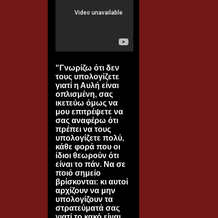
"Γνωρίζω ότι δεν
τους υπολογίζετε
γιατί η Αυλή είναι
οπλισμένη, σας
ικετεύω όμως να
μου επιτρέψετε να
σας αναφέρω ότι
πρέπει να τους
υπολογίζετε πολύ,
κάθε φορά που οι
ίδιοι θεωρούν ότι
είναι το πάν. Να σε
ποιό σημείο
βρίσκονται: κι αυτοί
αρχίζουν να μην
υπολογίζουν τα
στρατεύματά σας
γιατί το κακό είναι