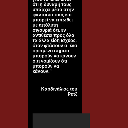
ότι η δύναμή τους
υπάρχει μέσα στην
φαντασία τους και
μπορεί να ειπωθεί
με απόλυτη
σιγουριά ότι, εν
αντιθέσει προς όλα
τα άλλα είδη ισχύος,
όταν φτάσουν σ' ένα
ορισμένο σημείο,
μπορούν να κάνουν
ό,τι νομίζουν ότι
μπορούν να
κάνουν."
Kαρδινάλιος του
Ρετζ