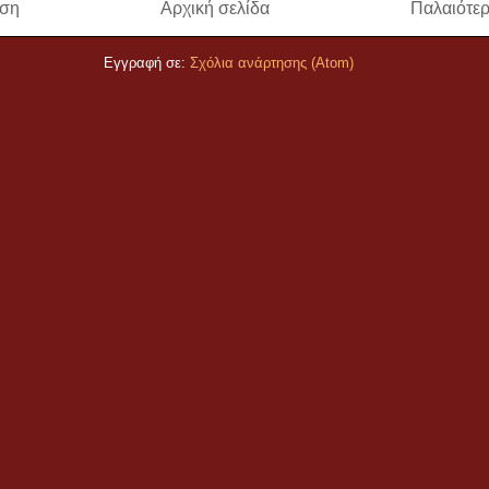
ηση
Αρχική σελίδα
Παλαιότε
Εγγραφή σε:
Σχόλια ανάρτησης (Atom)