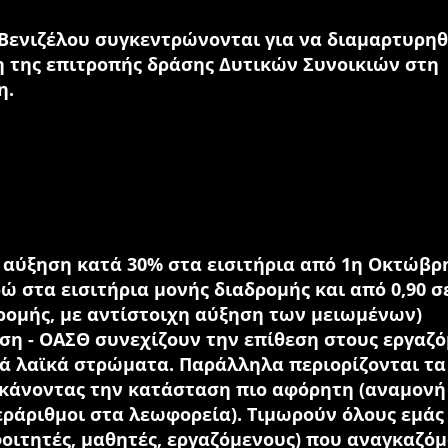
Βενιζέλου συγκεντρώνονται για να διαμαρτυρη
 της επιτροπής δράσης Δυτικών Συνοικιών στη
η.
 αύξηση κατά 30% στα εισιτήρια από 1η Οκτώβρ
ρώ στα εισιτήρια μονής διαδρομής και από 0,90 σε
ρομής, με αντίστοιχη αύξηση των μειωμένων)
η - ΟΑΣΘ συνεχίζουν την επίθεση στους εργαζ
ά λαϊκά στρώματα. Παράλληλα περιορίζονται τα
κάνοντας την κατάσταση πιο αφόρητη (αναμονή
εράριθμοι στα λεωφορεία). Τιμωρούν όλους εμάς
φοιτητές, μαθητές, εργαζόμενους) που αναγκαζό