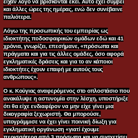
είχαν λόγο να βρίσκονται εκεί. Αυτό έχει συμβεί
και άλλες ώρες της ημέρας, ενώ δεν συνέβαινε
παλιότερα.
Λόγω της προσωπικής του εμπειρίας ως
ιδιοκτήτης ποδοσφαιρικών ομάδων εδώ και 41
χρόνια, γνωρίζει, επεσήμανε, «πρόσωπα και
πράγματα και για τις άλλες ομάδες, όσο αφορά
εγκληματικές δράσεις και για το αν κάποιοι
ιδιοκτήτες έχουν επαφή με αυτούς τους
ανθρώπους».
Ο κ. Κούγιας αναφερόμενος στο οπλοστάσιο που
ανακάλυψε η αστυνομία στην λέσχη, υποστήριξε
ότι θα είχε ενδιαφέρον να μην είχε γίνει μια
δικογραφία ξεχωριστή. Θα μπορούσε,
υπογράμμισε να έχει γίνει ποινική δίωξη για
εγκληματική οργάνωση «γιατί έχουμε
περισσότερα από 3 πρόσωπα και να συσχετίσει