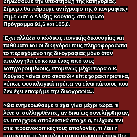
δηλώσουμε την υποστήριξη της κατηγορίας.
Σήμερα θα πάρουμε αντίγραφο της δικογραφίας»
σημείωσε ο Αλέξης Κούγιας, στο Πρώτο
Πρόγραμμα 91,6 και 105,8.
Έχει αλλάξει ο κώδικας ποινικής δικονομίας και
τα θύματα και οι δικηγόροι τους πληροφορούνται
το περιεχόμενο της δικογραφίας μόνο όταν
απολογηθεί έστω και ένας από τους
κατηγορουμένους, επομένως μέχρι τώρα ο κ.
Κούγιας «είναι στο σκοτάδι» είπε χαρακτηριστικά,
«όπως φυσιολογικά πρέπει να είναι κάποιος που
δεν έχει επαφή με την δικογραφία».
«Θα ενημερωθούμε τι έχει γίνει μέχρι τώρα, τι
λένε οι συλληφθέντες, αν δικαίως συνελήφθησαν,
αν υπάρχουν αποδεικτικά στοιχεία, τι έχουν πει
στις προανακριτικές τους απολογίες, τι λέει η
αστυνομία, τι δακτυλικά αποτυπώματα έχουν βρει,