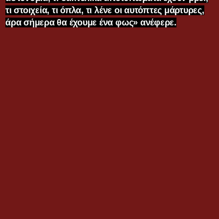
τι στοιχεία, τι όπλα, τι λένε οι αυτόπτες μάρτυρες,
άρα σήμερα θα έχουμε ένα φως» ανέφερε.