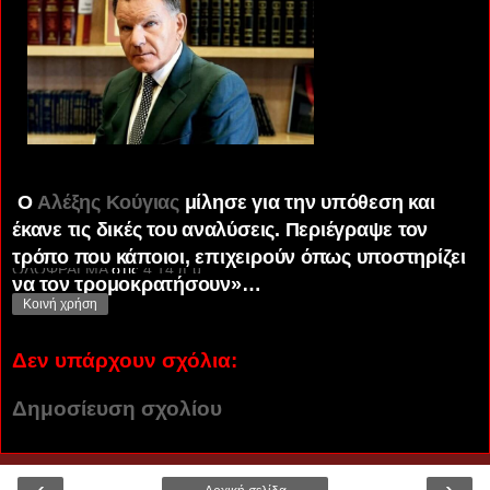
Ο
Αλέξης Κούγιας
μίλησε για την υπόθεση και
έκανε τις δικές του αναλύσεις. Περιέγραψε τον
τρόπο που κάποιοι, επιχειρούν όπως υποστηρίζει
ΟΔΟΦΡΑΓΜΑ
στις
4:14 π.μ.
να τον τρομοκρατήσουν»…
Κοινή χρήση
Δεν υπάρχουν σχόλια:
Δημοσίευση σχολίου
‹
›