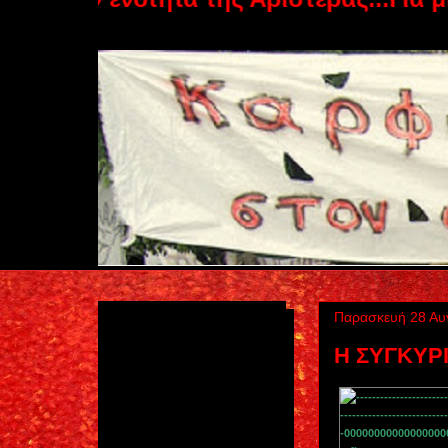
Παρασκευή 28 Αυ
Η ΣΥΓΚΥΡ