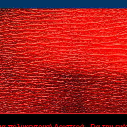
εντρική Αριστερά...Για την ενότητα στη